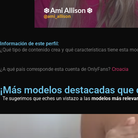
❄️ Ami Allison ❄️
@ami_allison
Información de este perfil:
¿Qué tipo de contenido crea y qué características tiene esta m
¿A qué país corresponde esta cuenta de OnlyFans?
Croacia
¡Más modelos destacadas que 
Te sugerimos que eches un vistazo a las
modelos más releva