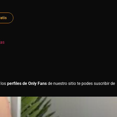
atis
das
 los
perfiles de Only Fans
de nuestro sitio te podes suscribir de